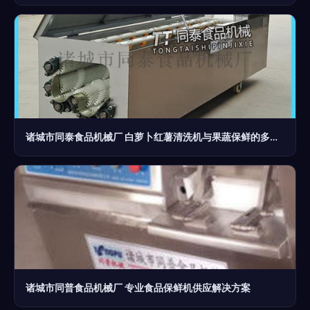
诸城市同泰食品机械厂 白萝卜红薯清洗机与果蔬保鲜的多元应用
诸城市同普食品机械厂 专业食品保鲜机供应解决方案