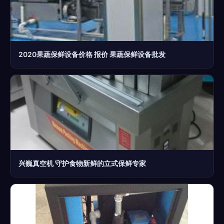
2020果蔬保鲜设备价格 报价 果蔬保鲜设备批发
兴巍真空机 守护食物新鲜的立式保鲜专家