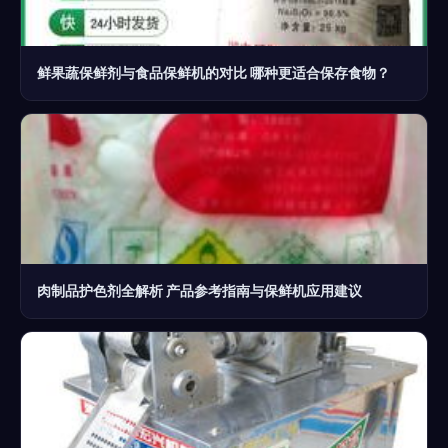
鲜果蔬保鲜剂与食品保鲜机的对比 哪种更适合保存食物？
肉制品护色剂全解析 产品参考指南与保鲜机应用建议