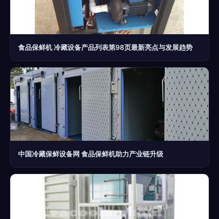
食品保鲜机 冷藏设备产品列表第98页最新亮点与发展趋势
中国冷藏保鲜设备网 食品保鲜机助力产业链升级