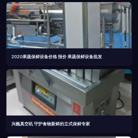
2020果蔬保鲜设备价格 报价 果蔬保鲜设备批发
兴巍真空机 守护食物新鲜的立式保鲜专家