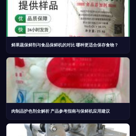
鲜果蔬保鲜剂与食品保鲜机的对比 哪种更适合保存食物？
肉制品护色剂全解析 产品参考指南与保鲜机应用建议